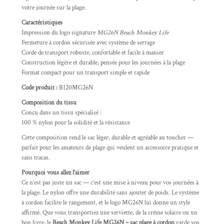
votre journée sur la plage.
Caractéristiques
Impression du logo signature
MG26N Beach Monkey Life
Fermeture à cordon sécurisée avec système de serrage
Corde de transport robuste, confortable et facile à manier
Construction légère et durable, pensée pour les journées à la plage
Format compact pour un transport simple et rapide
Code produit :
B120MG26N
Composition du tissu
Conçu dans un tissu spécialisé :
100 % nylon pour la solidité et la résistance
Cette composition rend le sac léger, durable et agréable au toucher —
parfait pour les amateurs de plage qui veulent un accessoire pratique et
sans tracas.
Pourquoi vous allez l’aimer
Ce n’est pas juste un sac — c’est une mise à niveau pour vos journées à
la plage. Le nylon offre une durabilité sans ajouter de poids. Le système
à cordon facilite le rangement, et le logo MG26N lui donne un style
affirmé. Que vous transportiez une serviette, de la crème solaire ou un
bon livre, le
Beach Monkey Life MG26N – sac plage à cordon
garde vos