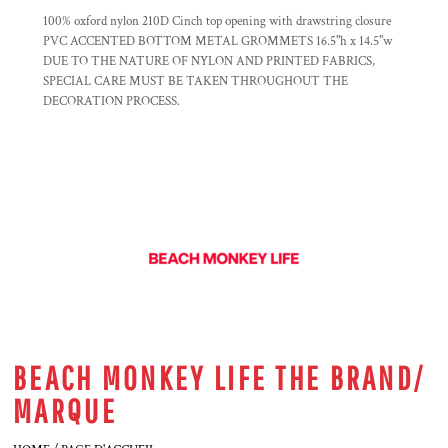
100% oxford nylon 210D Cinch top opening with drawstring closure
PVC ACCENTED BOTTOM METAL GROMMETS 16.5"h x 14.5"w
DUE TO THE NATURE OF NYLON AND PRINTED FABRICS,
SPECIAL CARE MUST BE TAKEN THROUGHOUT THE
DECORATION PROCESS.
BEACH MONKEY LIFE THE BRAND/
MARQUE