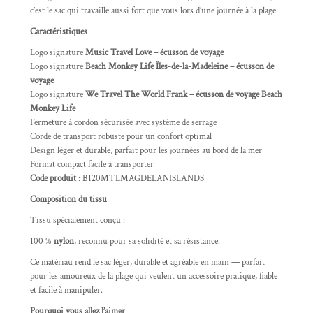
c’est le sac qui travaille aussi fort que vous lors d’une journée à la plage.
Caractéristiques
Logo signature
Music Travel Love – écusson de voyage
Logo signature
Beach Monkey Life Îles-de-la-Madeleine – écusson de
voyage
Logo signature
We Travel The World Frank – écusson de voyage Beach
Monkey Life
Fermeture à cordon sécurisée avec système de serrage
Corde de transport robuste pour un confort optimal
Design léger et durable, parfait pour les journées au bord de la mer
Format compact facile à transporter
Code produit :
B120MTLMAGDELANISLANDS
Composition du tissu
Tissu spécialement conçu :
100 %
nylon
, reconnu pour sa solidité et sa résistance.
Ce matériau rend le sac léger, durable et agréable en main — parfait
pour les amoureux de la plage qui veulent un accessoire pratique, fiable
et facile à manipuler.
Pourquoi vous allez l’aimer