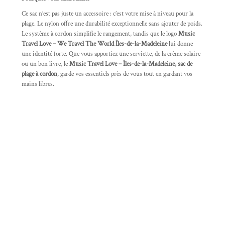
Ce sac n’est pas juste un accessoire : c’est votre mise à niveau pour la
plage. Le nylon offre une durabilité exceptionnelle sans ajouter de poids.
Le système à cordon simplifie le rangement, tandis que le logo
Music
Travel Love – We Travel The World Îles-de-la-Madeleine
lui donne
une identité forte. Que vous apportiez une serviette, de la crème solaire
ou un bon livre, le
Music Travel Love – Îles-de-la-Madeleine, sac de
plage à cordon
, garde vos essentiels près de vous tout en gardant vos
mains libres.