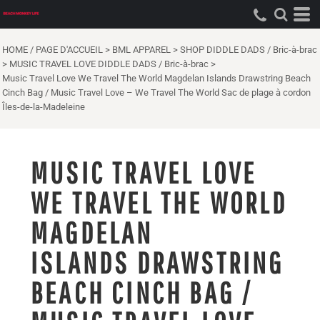
HOME / PAGE D'ACCUEIL
>
BML APPAREL
>
SHOP DIDDLE DADS / Bric-à-brac
>
MUSIC TRAVEL LOVE DIDDLE DADS / Bric-à-brac
>
Music Travel Love We Travel The World Magdelan Islands Drawstring Beach
Cinch Bag / Music Travel Love – We Travel The World Sac de plage à cordon
Îles-de-la-Madeleine
MUSIC TRAVEL LOVE
WE TRAVEL THE WORLD
MAGDELAN
ISLANDS DRAWSTRING
BEACH CINCH BAG /