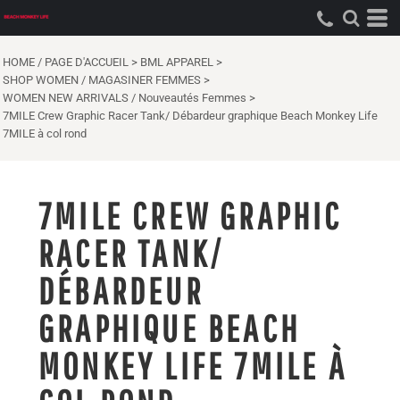
HOME / PAGE D'ACCUEIL
>
BML APPAREL
>
SHOP WOMEN / MAGASINER FEMMES
>
WOMEN NEW ARRIVALS / Nouveautés Femmes
>
7MILE Crew Graphic Racer Tank/ Débardeur graphique Beach Monkey Life
7MILE à col rond
7MILE CREW GRAPHIC
RACER TANK/
DÉBARDEUR
GRAPHIQUE BEACH
MONKEY LIFE 7MILE À