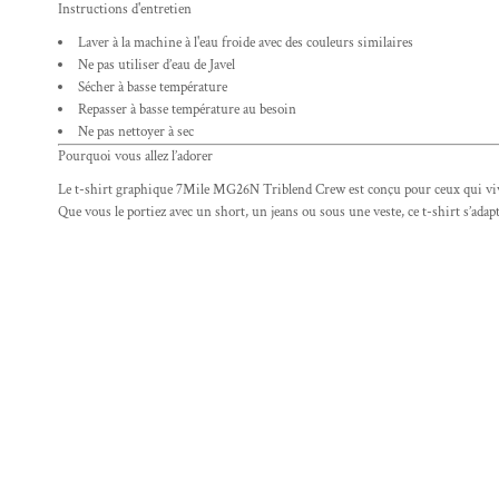
Instructions d'entretien
Laver à la machine à l'eau froide avec des couleurs similaires
Ne pas utiliser d’eau de Javel
Sécher à basse température
Repasser à basse température au besoin
Ne pas nettoyer à sec
Pourquoi vous allez l’adorer
Le t-shirt graphique 7Mile MG26N Triblend Crew est conçu pour ceux qui vivent 
Que vous le portiez avec un short, un jeans ou sous une veste, ce t-shirt s’adap