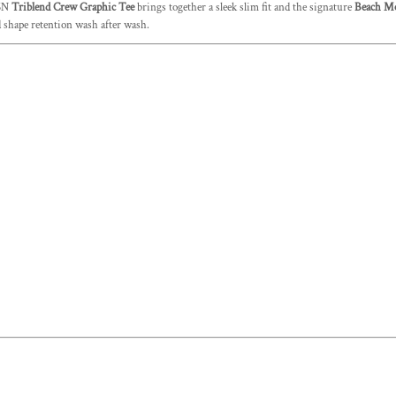
26N
Triblend Crew Graphic Tee
brings together a sleek slim fit and the signature
Beach M
and shape retention wash after wash.