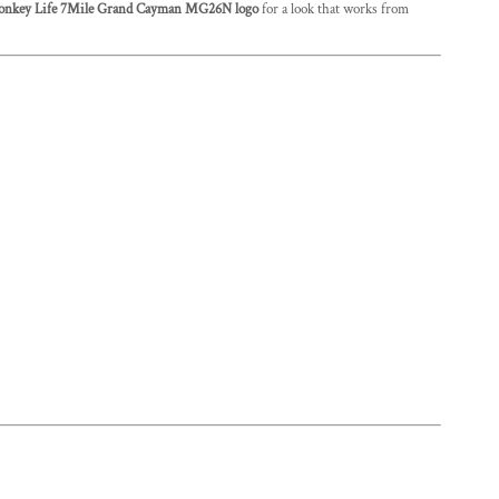
onkey Life 7Mile Grand Cayman MG26N logo
for a look that works from