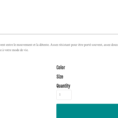
entre le mouvement et la détente. Assez résistant pour être porté souvent, assez doux po
te à votre mode de vie.
Color
Size
Quantity