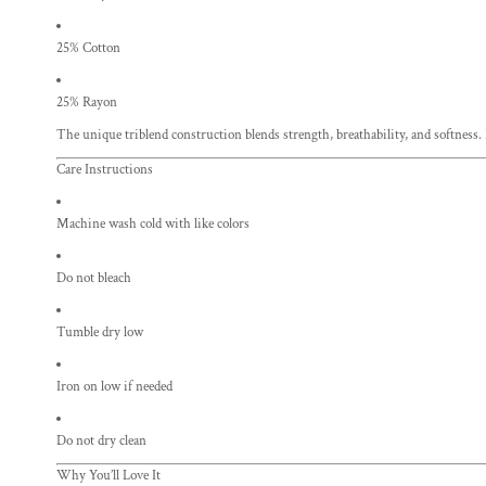
25% Cotton
25% Rayon
The unique triblend construction blends strength, breathability, and softness.
Care Instructions
Machine wash cold with like colors
Do not bleach
Tumble dry low
Iron on low if needed
Do not dry clean
Why You’ll Love It