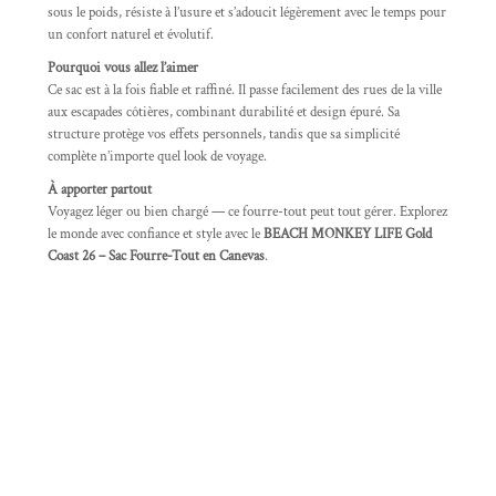
sous le poids, résiste à l’usure et s’adoucit légèrement avec le temps pour
un confort naturel et évolutif.
Pourquoi vous allez l’aimer
Ce sac est à la fois fiable et raffiné. Il passe facilement des rues de la ville
aux escapades côtières, combinant durabilité et design épuré. Sa
structure protège vos effets personnels, tandis que sa simplicité
complète n’importe quel look de voyage.
À apporter partout
Voyagez léger ou bien chargé — ce fourre-tout peut tout gérer. Explorez
le monde avec confiance et style avec le
BEACH MONKEY LIFE Gold
Coast 26 – Sac Fourre-Tout en Canevas
.