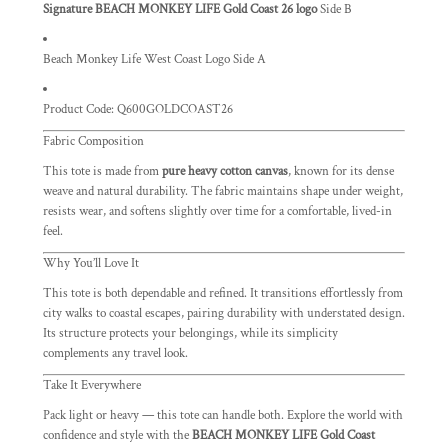
Signature BEACH MONKEY LIFE Gold Coast 26 logo
Side B
Beach Monkey Life West Coast Logo Side A
Product Code:
Q600GOLDCOAST26
Fabric Composition
This tote is made from
pure heavy cotton canvas
, known for its dense
weave and natural durability. The fabric maintains shape under weight,
resists wear, and softens slightly over time for a comfortable, lived-in
feel.
Why You’ll Love It
This tote is both dependable and refined. It transitions effortlessly from
city walks to coastal escapes, pairing durability with understated design.
Its structure protects your belongings, while its simplicity
complements any travel look.
Take It Everywhere
Pack light or heavy — this tote can handle both. Explore the world with
confidence and style with the
BEACH MONKEY LIFE Gold Coast