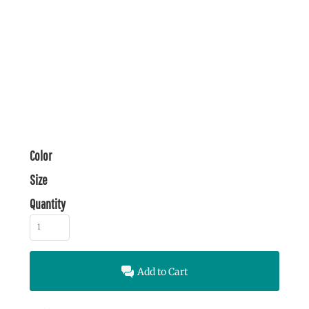
Color
Size
Quantity
Add to Cart