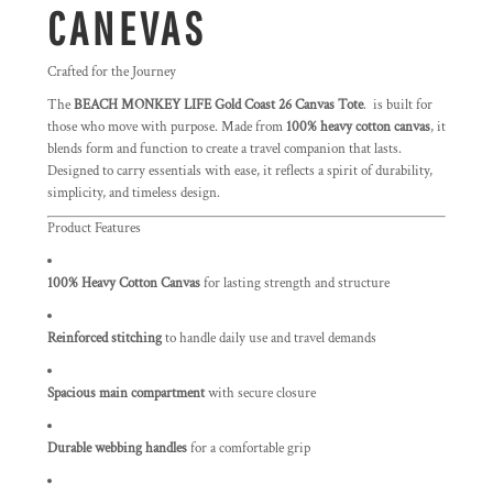
CANEVAS
Crafted for the Journey
The
BEACH MONKEY LIFE Gold Coast 26 Canvas Tote
.
is built for
those who move with purpose. Made from
100% heavy cotton canvas
, it
blends form and function to create a travel companion that lasts.
Designed to carry essentials with ease, it reflects a spirit of durability,
simplicity, and timeless design.
Product Features
100% Heavy Cotton Canvas
for lasting strength and structure
Reinforced stitching
to handle daily use and travel demands
Spacious main compartment
with secure closure
Durable webbing handles
for a comfortable grip