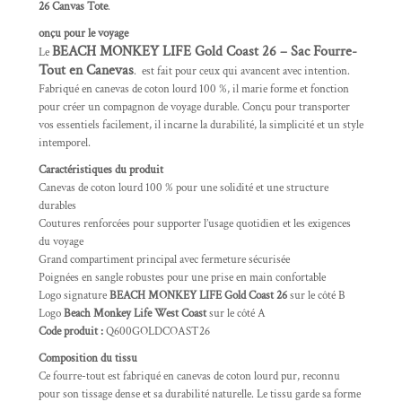
26 Canvas Tote
.
onçu pour le voyage
BEACH MONKEY LIFE Gold Coast 26 – Sac Fourre-
Le
Tout en Canevas
. est fait pour ceux qui avancent avec intention.
Fabriqué en canevas de coton lourd 100 %, il marie forme et fonction
pour créer un compagnon de voyage durable. Conçu pour transporter
vos essentiels facilement, il incarne la durabilité, la simplicité et un style
intemporel.
Caractéristiques du produit
Canevas de coton lourd 100 % pour une solidité et une structure
durables
Coutures renforcées pour supporter l’usage quotidien et les exigences
du voyage
Grand compartiment principal avec fermeture sécurisée
Poignées en sangle robustes pour une prise en main confortable
Logo signature
BEACH MONKEY LIFE Gold Coast 26
sur le côté B
Logo
Beach Monkey Life West Coast
sur le côté A
Code produit :
Q600GOLDCOAST26
Composition du tissu
Ce fourre-tout est fabriqué en canevas de coton lourd pur, reconnu
pour son tissage dense et sa durabilité naturelle. Le tissu garde sa forme