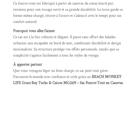
Ce fourre-tout est fabriqué à partir de canevas de coton lourd pur,
reconnu pour son tissage serré et sa grande durabilité. Le tissu garde sa
forme même chargé, résiste à l’usure et s’adoucit avec le temps pour un
confort naturel.
Pourquoi vous allez l’aimer
Ce sac est à la fois robuste et élégant. Il passe sans effort des balades
urbaines aux escapades en bord de mer, combinant durabilité et design
minimaliste. Sa structure protège vos effets personnels, tandis que sa
simplicité s’agence facilement à tous les styles de voyage.
À apporter partout
Que vous voyagiez léger ou bien chargé, ce sac peut tout gérer.
Parcourez le monde avec confiance et style grâce au
BEACH MONKEY
LIFE Grace Bay Turks & Caicos MG26N – Sac Fourre-Tout en Canevas
.