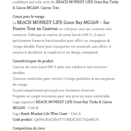
confidence and style with the
BEACH MONKEY LIFE Grace Bay Turks
& Caicos MG26N Canvas Tote
.
Conçu pour le voyage
BEACH MONKEY LIFE Grace Bay MG26N – Sac
Le
Fourre-Tout en Canevas
est créé pour ceux qui avancent avec
intention. Fabriqué en canevas de coton lourd à 100 %, il marie
parfaitement forme et fonctionnalité pour offrir un compagnon de
voyage durable. Pensé pour transporter vos essentiels sans effort, il
incarne la durabilité, la simplicité et un design intemporel.
Caractéristiques du produit
Canevas de coton lourd 100 % pour une solidité et une structure
durables
Coutures renforcées pour résister à l’usage quotidien et aux exigences
du voyage
Grand compartiment principal avec fermeture sécurisée
Poignées en sangle résistantes pour une prise en main confortable
Logo signature
BEACH MONKEY LIFE Grace Bay Turks & Caicos
MG26N
– Côté B
Logo
Beach Monkey Life West Coast
– Côté A
Code produit :
Q600GRACEBAYTURKSCAICOS26MGN
Composition du tissu