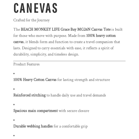
CANEVAS
Crafted for the Journey
The
BEACH MONKEY LIFE Grace Bay MG26N Canvas Tote
is built
for those who move with purpose. Made from
100% heavy cotton
canvas
, it blends form and function to create a travel companion that
lasts. Designed to carry essentials with ease, it reflects a spirit of
durability, simplicity, and timeless design.
Product Features
100% Heavy Cotton Canvas
for lasting strength and structure
Reinforced stitching
to handle daily use and travel demands
Spacious main compartment
with secure closure
Durable webbing handles
for a comfortable grip