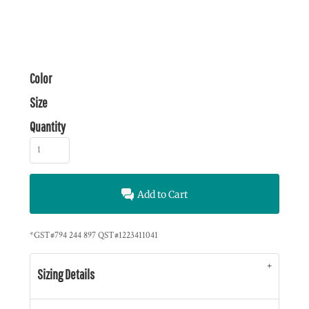
Color
Size
Quantity
Add to Cart
*
GST#794 244 897 QST#1223411041
Sizing Details