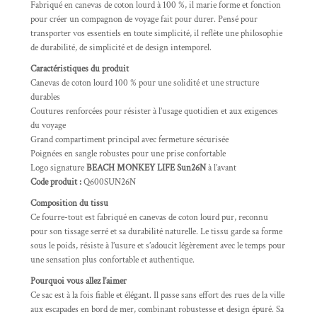
Fabriqué en canevas de coton lourd à 100 %, il marie forme et fonction
pour créer un compagnon de voyage fait pour durer. Pensé pour
transporter vos essentiels en toute simplicité, il reflète une philosophie
de durabilité, de simplicité et de design intemporel.
Caractéristiques du produit
Canevas de coton lourd 100 % pour une solidité et une structure
durables
Coutures renforcées pour résister à l’usage quotidien et aux exigences
du voyage
Grand compartiment principal avec fermeture sécurisée
Poignées en sangle robustes pour une prise confortable
Logo signature
BEACH MONKEY LIFE Sun26N
à l’avant
Code produit :
Q600SUN26N
Composition du tissu
Ce fourre-tout est fabriqué en canevas de coton lourd pur, reconnu
pour son tissage serré et sa durabilité naturelle. Le tissu garde sa forme
sous le poids, résiste à l’usure et s’adoucit légèrement avec le temps pour
une sensation plus confortable et authentique.
Pourquoi vous allez l’aimer
Ce sac est à la fois fiable et élégant. Il passe sans effort des rues de la ville
aux escapades en bord de mer, combinant robustesse et design épuré. Sa