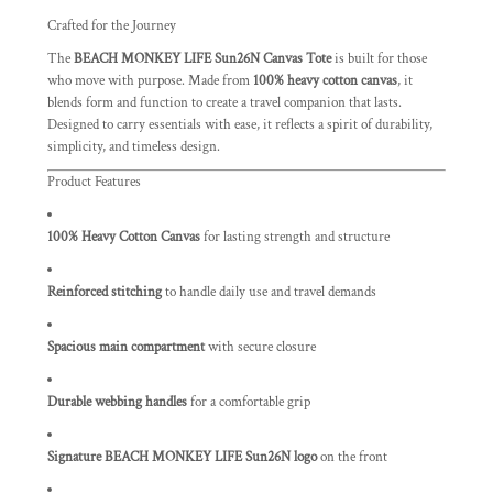
Crafted for the Journey
The
BEACH MONKEY LIFE Sun26N Canvas Tote
is built for those
who move with purpose. Made from
100% heavy cotton canvas
, it
blends form and function to create a travel companion that lasts.
Designed to carry essentials with ease, it reflects a spirit of durability,
simplicity, and timeless design.
Product Features
100% Heavy Cotton Canvas
for lasting strength and structure
Reinforced stitching
to handle daily use and travel demands
Spacious main compartment
with secure closure
Durable webbing handles
for a comfortable grip
Signature BEACH MONKEY LIFE Sun26N logo
on the front