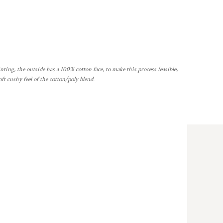
ting, the outside has a 100% cotton face, to make this process feasible,
oft cushy feel of the cotton/poly blend.