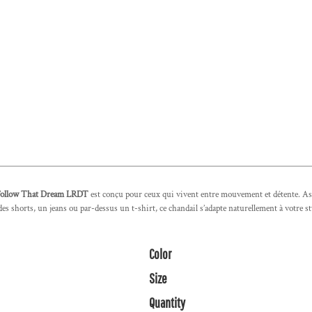
e Follow That Dream LRDT
est conçu pour ceux qui vivent entre mouvement et détente. Asse
s shorts, un jeans ou par-dessus un t-shirt, ce chandail s’adapte naturellement à votre sty
Color
Size
Quantity