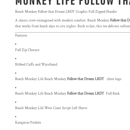
MONKEY LIFE FOLLOW TH
Beach Monkey Follow that Dream LRDT Graphic Full Zipped Hoodie
A classic crew reimagined with modern comfort. Beach Monkey
Follow that
that works from beach days to city nights. Built to last, this tee delivers softn
Features
Full Zip Closure
Ribbed Cuffs and Waistband
Beach Monkey Life Beach Monkey
Follow that Dream LRDT
chest logo
Beach Monkey Life Beach Monkey
Follow that Dream LRDT
Full Back
Beach Monkey Life West Coast Script Left Sleeve
Kangaroo Pockets