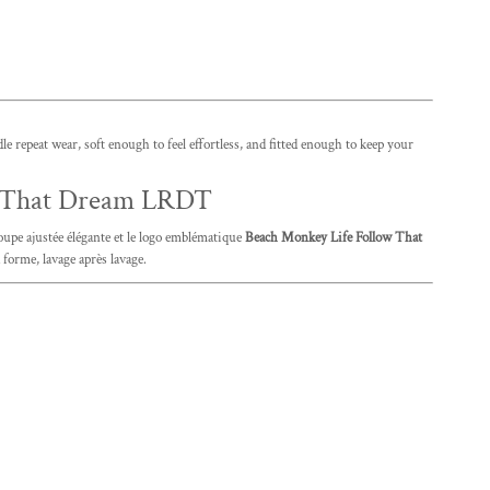
repeat wear, soft enough to feel effortless, and fitted enough to keep your
ow That Dream LRDT
pe ajustée élégante et le logo emblématique
Beach Monkey Life Follow That
 forme, lavage après lavage.