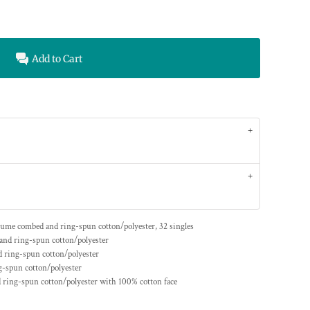
Add to Cart
lume
combed and ring-spun cotton/polyester, 32 singles
nd ring-spun cotton/polyester
 ring-spun cotton/polyester
-spun cotton/polyester
ring-spun cotton/polyester with 100% cotton face