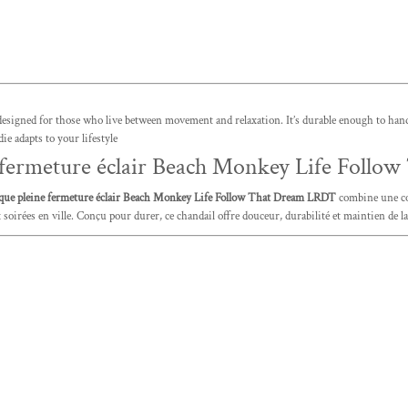
signed for those who live between movement and relaxation. It’s durable enough to handle 
ie adapts to your lifestyle
e fermeture éclair Beach Monkey Life Foll
ique pleine fermeture éclair Beach Monkey Life Follow That Dream LRDT
combine une cou
 soirées en ville. Conçu pour durer, ce chandail offre douceur, durabilité et maintien de la