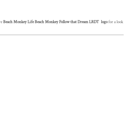
ure
Beach Monkey Life Beach Monkey Follow that Dream LRDT logo
for a look