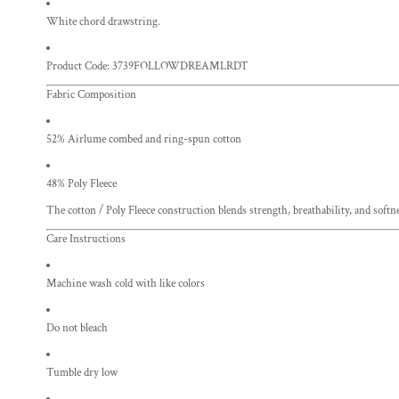
White chord drawstring.
Product Code: 3739FOLLOWDREAMLRDT
Fabric Composition
52% Airlume combed and ring-spun cotton
48% Poly Fleece
The cotton / Poly Fleece construction blends strength, breathability, and softn
Care Instructions
Machine wash cold with like colors
Do not bleach
Tumble dry low