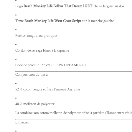
Logo
Beach Monkey Life Follow That Dream LRDT
pleine largeur au dos
Texte
Beach Monkey Life West Coast Script
sur la manche gauche
Poches kangourou pratiques
Cordon de serrage blanc à la capuche
Code de produit : 3739FOLLOWDREAMLRDT
Composition du tissu
52 % coton peigné et filé à l’anneau Airlume
48 % molleton de polyester
La combinaison coton/molleton de polyester offre la parfaite alliance entre résis
Entretien