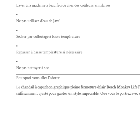
Laver à la machine à l’eau froide avec des couleurs similaires
Ne pas utiliser d’eau de Javel
Sécher par culbutage à basse température
Repasser à basse température si nécessaire
Ne pas nettoyer à sec
Pourquoi vous allez l’adorer
Le
chandail à capuchon graphique pleine fermeture éclair Beach Monkey Lif
suffisamment ajusté pour garder un style impeccable. Que vous le portiez avec de