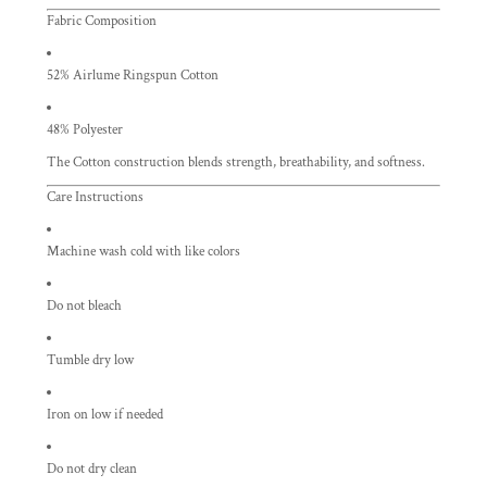
Fabric Composition
52% Airlume Ringspun Cotton
48% Polyester
The Cotton construction blends strength, breathability, and softness.
Care Instructions
Machine wash cold with like colors
Do not bleach
Tumble dry low
Iron on low if needed
Do not dry clean