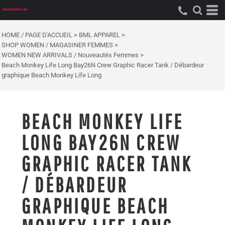
HOME / PAGE D'ACCUEIL
>
BML APPAREL
>
SHOP WOMEN / MAGASINER FEMMES
>
WOMEN NEW ARRIVALS / Nouveautés Femmes
>
Beach Monkey Life Long Bay26N Crew Graphic Racer Tank / Débardeur
graphique Beach Monkey Life Long
BEACH MONKEY LIFE
LONG BAY26N CREW
GRAPHIC RACER TANK
/ DÉBARDEUR
GRAPHIQUE BEACH