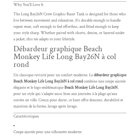
Why You’ll Love It
The Long Bay26N Crew Graphic Racer Tank is designed for those who
live between movement and relaxation. It’s durable enough to handle
repeat wear, soft enough to feel effortless, and fitted enough to keep
your style sharp. Whether paired with shorts, denim, or layered under
a jacket, this tee adapts to your lifestyle.
Débardeur graphique Beach
Monkey Life Long Bay26N à col
rond
Un classique revisité pour un confort moderne. Le
débardeur graphique
Beach Monkey Life Long Bay26N à col rond
combine une coupe ajustée
élégante et le logo emblématique
Beach Monkey Life Long Bay26N
,
pour un style qui s’adapte aussi bien aux journées à la plage qu’aux
soirées en ville. Conçu pour durer, ce haut offre douceur, durabilité et
maintien de la forme, lavage après lavage.
Caractéristiques
Coupe ajustée pour une silhouette moderne