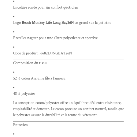
Encolure ronde pour un confort quotidien
Logo
Beach Monkey Life Long Bay26N
en grand sur la poitrine
Bretelles nageur pour une allure polyvalente et sportive
Code de produit : 6682LONGBAY26N
Composition du tissu
52 % coton Airlume filé à l’anneau
48 % polyester
La conception coton/polyester offre un équilibre idéal entre résistance,
respirabilité et douceur. Le coton procure un confort naturel, tandis que
le polyester assure la durabilité et la tenue du vêtement.
Entretien