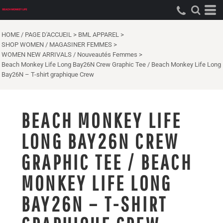
HOME / PAGE D'ACCUEIL
>
BML APPAREL
>
SHOP WOMEN / MAGASINER FEMMES
>
WOMEN NEW ARRIVALS / Nouveautés Femmes
>
Beach Monkey Life Long Bay26N Crew Graphic Tee / Beach Monkey Life Long
Bay26N – T-shirt graphique Crew
BEACH MONKEY LIFE
LONG BAY26N CREW
GRAPHIC TEE / BEACH
MONKEY LIFE LONG
BAY26N – T-SHIRT