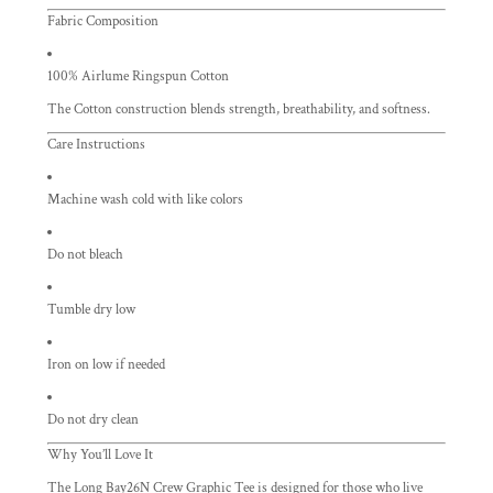
Fabric Composition
100% Airlume Ringspun Cotton
The Cotton construction blends strength, breathability, and softness.
Care Instructions
Machine wash cold with like colors
Do not bleach
Tumble dry low
Iron on low if needed
Do not dry clean
Why You’ll Love It
The Long Bay26N Crew Graphic Tee is designed for those who live