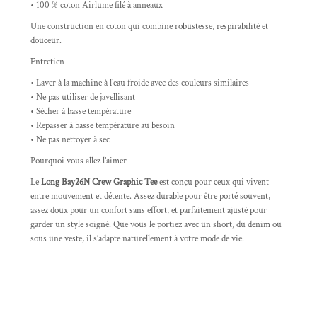
• 100 % coton Airlume filé à anneaux
Une construction en coton qui combine robustesse, respirabilité et
douceur.
Entretien
• Laver à la machine à l’eau froide avec des couleurs similaires
• Ne pas utiliser de javellisant
• Sécher à basse température
• Repasser à basse température au besoin
• Ne pas nettoyer à sec
Pourquoi vous allez l’aimer
Le
Long Bay26N Crew Graphic Tee
est conçu pour ceux qui vivent
entre mouvement et détente. Assez durable pour être porté souvent,
assez doux pour un confort sans effort, et parfaitement ajusté pour
garder un style soigné. Que vous le portiez avec un short, du denim ou
sous une veste, il s’adapte naturellement à votre mode de vie.