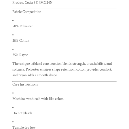
Product Code: 3414MG24N
Fabric Composition
50% Polyester
25% Cotton
25% Rayon
The unique triblend construction blends strength, breathability, and
softness. Polyester ensures shape retention, cotton provides comfort,
and rayon adds a smooth drape.
Care Instructions
Machine wash cold with like colors
Do not bleach
Tumble dry low