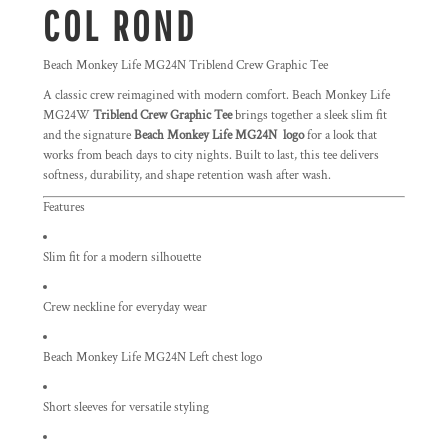
COL ROND
Beach Monkey Life MG24N Triblend Crew Graphic Tee
A classic crew reimagined with modern comfort. Beach Monkey Life
MG24W
Triblend Crew Graphic Tee
brings together a sleek slim fit
and the signature
Beach Monkey Life MG24N logo
for a look that
works from beach days to city nights. Built to last, this tee delivers
softness, durability, and shape retention wash after wash.
Features
Slim fit for a modern silhouette
Crew neckline for everyday wear
Beach Monkey Life MG24N Left chest logo
Short sleeves for versatile styling