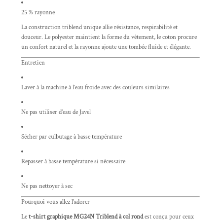
25 % rayonne
La construction triblend unique allie résistance, respirabilité et
douceur. Le polyester maintient la forme du vêtement, le coton procure
un confort naturel et la rayonne ajoute une tombée fluide et élégante.
Entretien
Laver à la machine à l’eau froide avec des couleurs similaires
Ne pas utiliser d’eau de Javel
Sécher par culbutage à basse température
Repasser à basse température si nécessaire
Ne pas nettoyer à sec
Pourquoi vous allez l’adorer
Le
t-shirt graphique MG24N Triblend à col rond
est conçu pour ceux