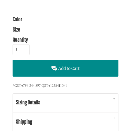
Color
Size
Quantity
Add to Cart
*
GST#794 244 897 QST#1223411041
Sizing Details
Shipping