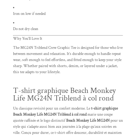
Iron on low if needed
Do not dry clean
Why You’ll Love It
The MG24N Triblend Crew Graphic Tee is designed for those who live
between movement and relaxation. It’s durable enough to handle repeat
wear, soft enough to feel effortless, and fitted enough to keep your style
sharp. Whether paired with shorts, denim, or layered under a jacket,
this tee adapts to your lifestyle.
T-shirt graphique Beach Monkey
Life MG24N Triblend à col rond
Un classique revisité pour un confort moderne. Le
t-shirt graphique
Beach Monkey Life MG24N Triblend à col rond
marie une coupe
ajustée raffinée et le logo distinctif
Beach Monkey Life MG24N
pour un
style qui s’adapte aussi bien aux journées à la plage qu’aux soirées en
ville. Conçu pour durer, ce t-shirt offre douceur, durabilité et maintien