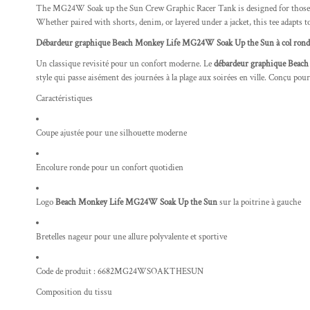
The MG24W Soak up the Sun Crew Graphic Racer Tank is designed for those who 
Whether paired with shorts, denim, or layered under a jacket, this tee adapts to
Débardeur graphique Beach Monkey Life MG24W Soak Up the Sun à col rond
Un classique revisité pour un confort moderne. Le
débardeur graphique Beac
style qui passe aisément des journées à la plage aux soirées en ville. Conçu pour 
Caractéristiques
Coupe ajustée pour une silhouette moderne
Encolure ronde pour un confort quotidien
Logo
Beach Monkey Life MG24W Soak Up the Sun
sur la poitrine à gauche
Bretelles nageur pour une allure polyvalente et sportive
Code de produit : 6682MG24WSOAKTHESUN
Composition du tissu