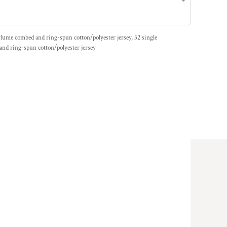
irlume combed and ring-spun cotton/polyester jersey, 32 single
and ring-spun cotton/polyester jersey