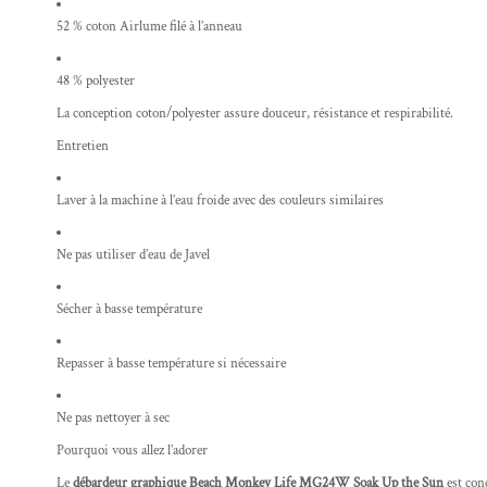
52 % coton Airlume filé à l’anneau
48 % polyester
La conception coton/polyester assure douceur, résistance et respirabilité.
Entretien
Laver à la machine à l’eau froide avec des couleurs similaires
Ne pas utiliser d’eau de Javel
Sécher à basse température
Repasser à basse température si nécessaire
Ne pas nettoyer à sec
Pourquoi vous allez l’adorer
Le
débardeur graphique Beach Monkey Life MG24W Soak Up the Sun
est con