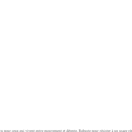
çu pour ceux qui vivent entre mouvement et détente. Robuste pour résister à un usage répé