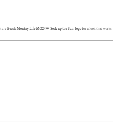
nature
Beach Monkey Life MG24W Soak up the Sun logo
for a look that works