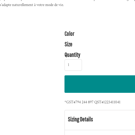
 s’adapte naturellement à votre mode de vie.
Color
Size
Quantity
*
GST#794 244 897 QST#1223411041
Sizing Details