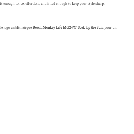
nough to feel effortless, and fitted enough to keep your style sharp.
 le logo emblématique
Beach Monkey Life MG24W Soak Up the Sun
, pour un