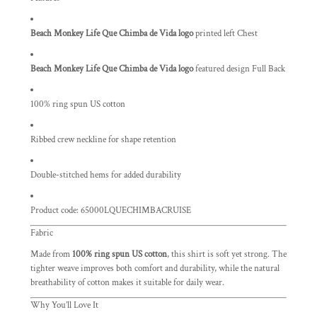
Beach Monkey Life Que Chimba de Vida logo
printed left Chest
Beach Monkey Life Que Chimba de Vida logo
featured design Full Back
100% ring spun US cotton
Ribbed crew neckline for shape retention
Double-stitched hems for added durability
Product code: 65000LQUECHIMBACRUISE
Fabric
Made from
100% ring spun US cotton
, this shirt is soft yet strong. The
tighter weave improves both comfort and durability, while the natural
breathability of cotton makes it suitable for daily wear.
Why You’ll Love It