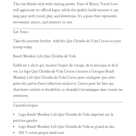
This tee blends style with staying power. Fans of Music Travel Love
will appreciate its official logos, while the quality build ensures it can
keep pace with travel, play, and downtime. It’s a piece that represents
movement, music, and memory in one.
Get Yours
Take the journey further. Add the Que Chimba de Vida Cruise to your
lineup today.
Beach Monkey Life Que Chimba de Vida
Enfile un t-shirt qui incarne l’esprit du voyage, de la musique et de la
vie. Le logo Que Chimba de Vida Cruise s’associe à l’insigne Beach
Monkey Life Que Chimba de Vida Cruise pour souligner que cette
pièce fait partie d’une collection exclusive. Conçu pour les fans qui
cherchent confort et durabilité, ce chandail t’accompagne dans toutes tes
aventures.
Caractéristiques
Logo Beach Monkey Life Que Chimba de Vida imprimé sur la
poitrine gauche
Logo Beach Monkey Life Que Chimba de Vida en grand au dos
100 % coton peigné américain