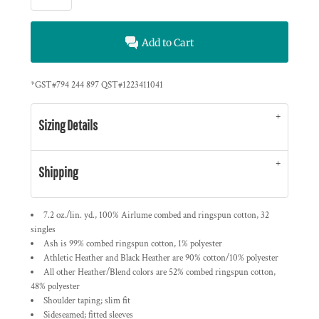
Add to Cart
*
GST#794 244 897 QST#1223411041
Sizing Details
Shipping
7.2 oz./lin. yd., 100% Airlume combed and ringspun cotton, 32
singles
Ash is 99% combed ringspun cotton, 1% polyester
Athletic Heather and Black Heather are 90% cotton/10% polyester
All other Heather/Blend colors are 52% combed ringspun cotton,
48% polyester
Shoulder taping; slim fit
Sideseamed; fitted sleeves