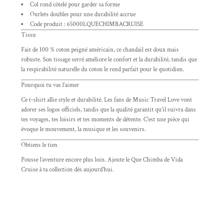
Col rond côtelé pour garder sa forme
Ourlets doubles pour une durabilité accrue
Code produit : 65000LQUECHIMBACRUISE
Tissu
Fait de 100 % coton peigné américain, ce chandail est doux mais
robuste. Son tissage serré améliore le confort et la durabilité, tandis que
la respirabilité naturelle du coton le rend parfait pour le quotidien.
Pourquoi tu vas l’aimer
Ce t-shirt allie style et durabilité. Les fans de Music Travel Love vont
adorer ses logos officiels, tandis que la qualité garantit qu’il suivra dans
tes voyages, tes loisirs et tes moments de détente. C’est une pièce qui
évoque le mouvement, la musique et les souvenirs.
Obtiens le tien
Pousse l’aventure encore plus loin. Ajoute le Que Chimba de Vida
Cruise à ta collection dès aujourd’hui.