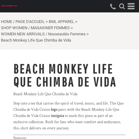
HOME / PAGE D'ACCUEIL
>
BML APPAREL
>
SHOP WOMEN / MAGASINER FEMMES
>
WOMEN NEW ARRIVALS / Nouveautés Femmes
>
Beach Monkey Life Que Chimba de Vida
BEACH MONKEY LIFE
QUE CHIMBA DE VIDA
Beach Monkey Life Que Chimba de Vida
Step into a tee that carries the spirit of travel, music, and life. The Que
Chimba de Vida Cruise
logo
pairs with the Beach Monkey Life Que
Chimba de Vida Cruise
insignia
to mark this piece as part of an
exclusive collection. Built for fans who want comfort and endurance,
this shirt delivers on every journey.
Features