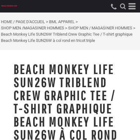
HOME / PAGE D'ACCUEIL
>
BML APPAREL
>
SHOP MEN /MAGASINER HOMMES
>
SHOP MEN / MAGASINER HOMMES
>
Beach Monkey Life SUN26W Triblend Crew Graphic Tee / T-shirt graphique
Beach Monkey Life SUN26W à col rond en tricot triple
BEACH MONKEY LIFE
SUN26W TRIBLEND
CREW GRAPHIC TEE /
T-SHIRT GRAPHIQUE
BEACH MONKEY LIFE
SUN26W À COL ROND