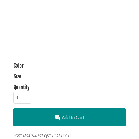
Color
Size
Quantity
Add to Cart
*
GST#794 244 897 QST#1223411041