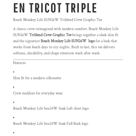
EN TRICOT TRIPLE
Beach Monkey Life SUN26W Triblend Crew Graphic Tee
A classic crew reimagined with modern comfort. Beach Monkey Life
SUN26W
Triblend Crew Graphic Tee
brings together a sleek slim fit
and the signature
Beach Monkey Life SUN26W logo
for a look that
works from beach days to city nights. Built to last, this tee delivers
softness, durability, and shape retention wash after wash.
Features
Slim fit for a modern silhouette
Crew neckline for everyday wear
Beach Monkey Life Sun24W Soak Left chest logo
Beach Monkey Life Sun24W Soak Full Back logo