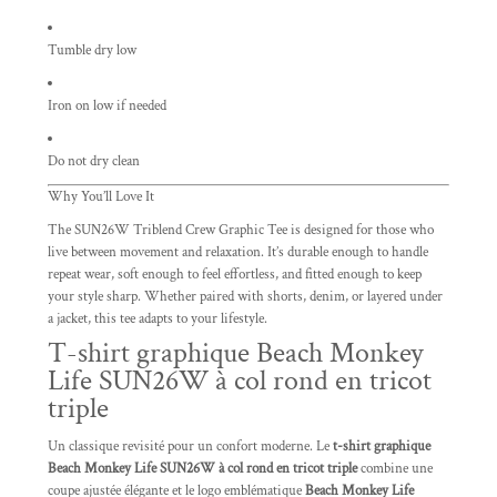
Tumble dry low
Iron on low if needed
Do not dry clean
Why You’ll Love It
The SUN26W Triblend Crew Graphic Tee is designed for those who
live between movement and relaxation. It’s durable enough to handle
repeat wear, soft enough to feel effortless, and fitted enough to keep
your style sharp. Whether paired with shorts, denim, or layered under
a jacket, this tee adapts to your lifestyle.
T-shirt graphique Beach Monkey
Life SUN26W à col rond en tricot
triple
Un classique revisité pour un confort moderne. Le
t-shirt graphique
Beach Monkey Life SUN26W à col rond en tricot triple
combine une
coupe ajustée élégante et le logo emblématique
Beach Monkey Life