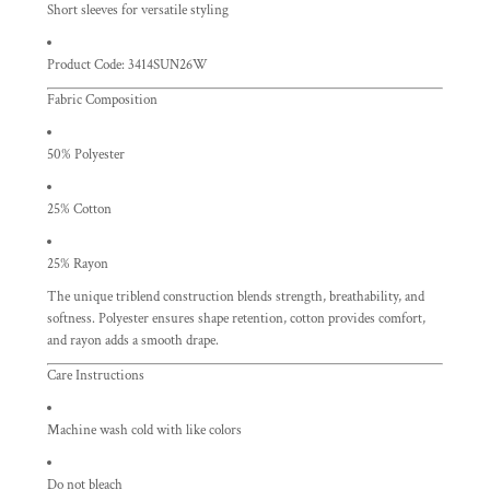
Short sleeves for versatile styling
Product Code: 3414SUN26W
Fabric Composition
50% Polyester
25% Cotton
25% Rayon
The unique triblend construction blends strength, breathability, and
softness. Polyester ensures shape retention, cotton provides comfort,
and rayon adds a smooth drape.
Care Instructions
Machine wash cold with like colors
Do not bleach