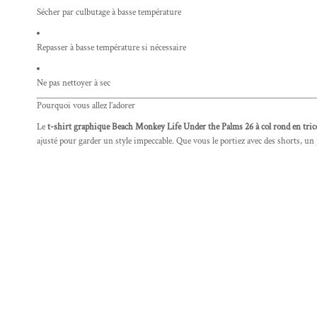
Sécher par culbutage à basse température
Repasser à basse température si nécessaire
Ne pas nettoyer à sec
Pourquoi vous allez l’adorer
Le
t-shirt graphique Beach Monkey Life Under the Palms 26 à col rond en trico
ajusté pour garder un style impeccable. Que vous le portiez avec des shorts, un j