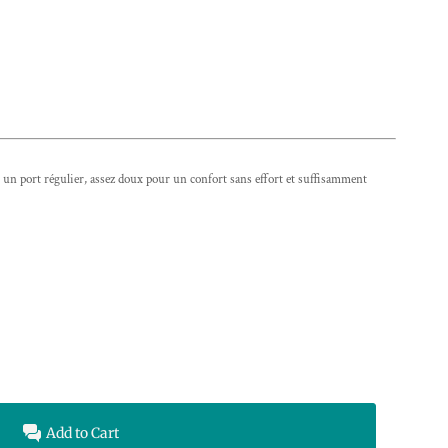
un port régulier, assez doux pour un confort sans effort et suffisamment
Add to Cart