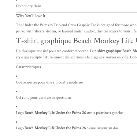
Do not dry clean
Why You’ll Love It
The Under the Palms26 Triblend Crew Graphic Tee is designed for those who liv
paired with shorts, denim, or layered under a jacket, this tee adapts to your life
T-shirt graphique Beach Monkey Life Un
Un classique revisité pour un confort moderne. Le
t-shirt graphique Beach Mon
style qui s’adapte naturellement des journées à la plage aux soirées en ville. Con
Caractéristiques
Coupe ajustée pour une silhouette moderne
Col rond pour un style au quotidien
Logo
Beach Monkey Life Under the Palms 26
sur la poitrine à gauche
Logo
Beach Monkey Life Under the Palms 26
pleine largeur au dos