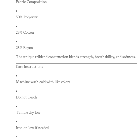
Fabric Composition
50% Polyester
25% Cotton
25% Rayon
The unique triblend construction blends strength, breathability, and softness.
Care Instructions
Machine wash cold with like colors
Do not bleach
Tumble dry low
Iron on low if needed