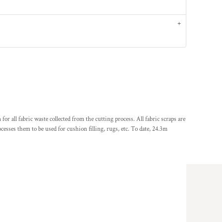
or all fabric waste collected from the cutting process. All fabric scraps are
cesses them to be used for cushion filling, rugs, etc. To date, 24.3m