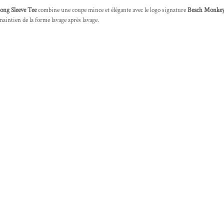
ong Sleeve Tee
combine une coupe mince et élégante avec le logo signature
Beach Monkey 
maintien de la forme lavage après lavage.