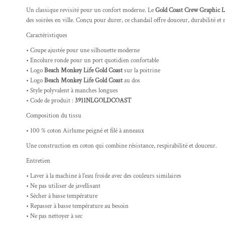
Un classique revisité pour un confort moderne. Le
Gold Coast Crew Graphic L
des soirées en ville. Conçu pour durer, ce chandail offre douceur, durabilité et 
Caractéristiques
• Coupe ajustée pour une silhouette moderne
• Encolure ronde pour un port quotidien confortable
• Logo
Beach Monkey Life Gold Coast
sur la poitrine
• Logo
Beach Monkey Life Gold Coast
au dos
• Style polyvalent à manches longues
• Code de produit :
3911NLGOLDCOAST
Composition du tissu
• 100 % coton Airlume peigné et filé à anneaux
Une construction en coton qui combine résistance, respirabilité et douceur.
Entretien
• Laver à la machine à l’eau froide avec des couleurs similaires
• Ne pas utiliser de javellisant
• Sécher à basse température
• Repasser à basse température au besoin
• Ne pas nettoyer à sec