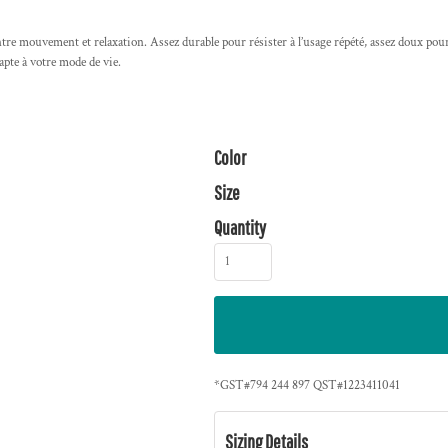
tre mouvement et relaxation. Assez durable pour résister à l’usage répété, assez doux pour
dapte à votre mode de vie.
Color
Size
Quantity
*
GST#794 244 897 QST#1223411041
Sizing Details