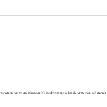
tween movement and relaxation. It’s durable enough to handle repeat wear, soft enough to 