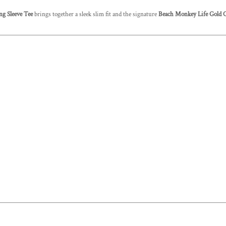
g Sleeve Tee
brings together a sleek slim fit and the signature
Beach Monkey Life Gold C