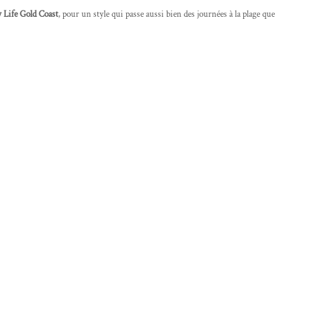
Life Gold Coast
, pour un style qui passe aussi bien des journées à la plage que