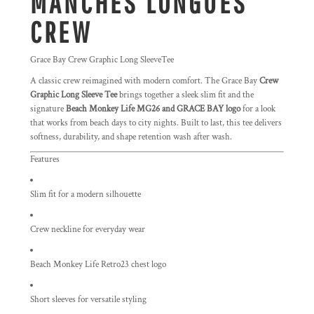
MANCHES LONGUES
CREW
Grace Bay Crew Graphic Long SleeveTee
A classic crew reimagined with modern comfort. The Grace Bay
Crew
Graphic Long Sleeve Tee
brings together a sleek slim fit and the
signature
Beach Monkey Life MG26 and GRACE BAY logo
for a look
that works from beach days to city nights. Built to last, this tee delivers
softness, durability, and shape retention wash after wash.
Features
Slim fit for a modern silhouette
Crew neckline for everyday wear
Beach Monkey Life Retro23 chest logo
Short sleeves for versatile styling