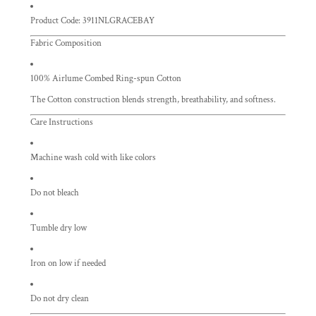
Product Code: 3911NLGRACEBAY
Fabric Composition
100% Airlume Combed Ring-spun Cotton
The Cotton construction blends strength, breathability, and softness.
Care Instructions
Machine wash cold with like colors
Do not bleach
Tumble dry low
Iron on low if needed
Do not dry clean