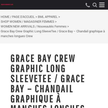
HOME / PAGE D'ACCUEIL
>
BML APPAREL
>
SHOP WOMEN / MAGASINER FEMMES
>
WOMEN NEW ARRIVALS / Nouveautés Femmes
>
Grace Bay Crew Graphic Long SleeveTee / Grace Bay – Chandail graphique à
manches longues Crew
GRACE BAY CREW
GRAPHIC LONG
SLEEVETEE / GRACE
BAY – CHANDAIL
GRAPHIQUE À