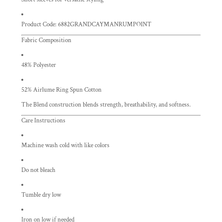
Product Code: 6882GRANDCAYMANRUMPOINT
Fabric Composition
48% Polyester
52% Airlume Ring Spun Cotton
The Blend construction blends strength, breathability, and softness.
Care Instructions
Machine wash cold with like colors
Do not bleach
Tumble dry low
Iron on low if needed