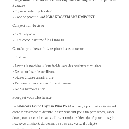
à gauche
• Style débardeur polyvalent
• Code de produit :
6882GRANDCAYMANRUMPOINT
Composition du tissu
• 48 % polyester
• 52 % coton Airlume filé à l’anneau
Ce mélange offre solidité, respirabilité et douceur.
Entretien
• Laver à la machine à l’eau froide avec des couleurs similaires
• Ne pas utiliser de javellisant
• Sécher à basse température
• Repasser à basse température au besoin
• Ne pas nettoyer à sec
Pourquoi vous allez l’aimer
Le
débardeur Grand Cayman Rum Point
est conçu pour ceux qui vivent
entre mouvement et détente. Assez résistant pour un port répété, assez
doux pour un confort sans effort, et toujours bien ajusté pour un style
net. Avec un short, du denim ou sous une veste, il s’adapte