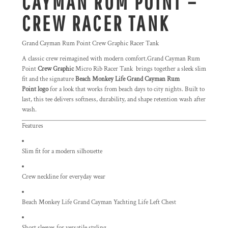
CAYMAN RUM POINT –
CREW RACER TANK
Grand Cayman Rum Point Crew Graphic Racer Tank
A classic crew reimagined with modern comfort.Grand Cayman Rum
Point
Crew Graphic
Micro Rib Racer Tank brings together a sleek slim
fit and the signature
Beach Monkey Life Grand Cayman Rum
Point logo
for a look that works from beach days to city nights. Built to
last, this tee delivers softness, durability, and shape retention wash after
wash.
Features
Slim fit for a modern silhouette
Crew neckline for everyday wear
Beach Monkey Life Grand Cayman Yachting Life Left Chest
Short sleeves for versatile styling