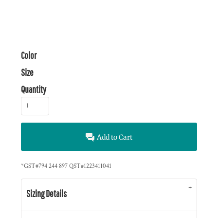
Color
Size
Quantity
Add to Cart
*
GST#794 244 897 QST#1223411041
Sizing Details