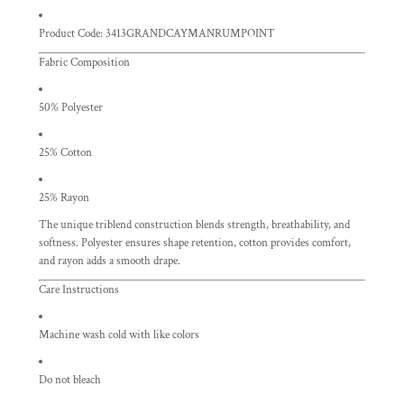
Product Code: 3413GRANDCAYMANRUMPOINT
Fabric Composition
50% Polyester
25% Cotton
25% Rayon
The unique triblend construction blends strength, breathability, and
softness. Polyester ensures shape retention, cotton provides comfort,
and rayon adds a smooth drape.
Care Instructions
Machine wash cold with like colors
Do not bleach