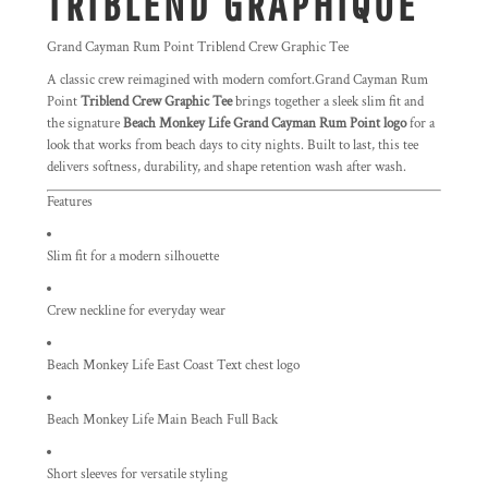
TRIBLEND GRAPHIQUE
Grand Cayman Rum Point Triblend Crew Graphic Tee
A classic crew reimagined with modern comfort.Grand Cayman Rum
Point
Triblend Crew Graphic Tee
brings together a sleek slim fit and
the signature
Beach Monkey Life Grand Cayman Rum Point logo
for a
look that works from beach days to city nights. Built to last, this tee
delivers softness, durability, and shape retention wash after wash.
Features
Slim fit for a modern silhouette
Crew neckline for everyday wear
Beach Monkey Life East Coast Text chest logo
Beach Monkey Life Main Beach Full Back
Short sleeves for versatile styling