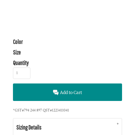
Color
Size
Quantity
Add to Cart
*
GST#794 244 897 QST#1223411041
Sizing Details