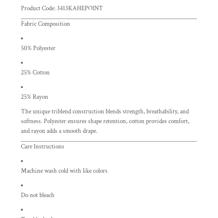
Product Code: 3413KAHEPOINT
Fabric Composition
50% Polyester
25% Cotton
25% Rayon
The unique triblend construction blends strength, breathability, and
softness. Polyester ensures shape retention, cotton provides comfort,
and rayon adds a smooth drape.
Care Instructions
Machine wash cold with like colors
Do not bleach