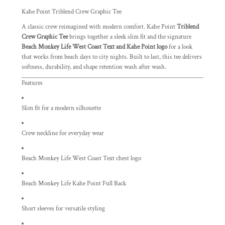
Kahe Point Triblend Crew Graphic Tee
A classic crew reimagined with modern comfort. Kahe Point
Triblend
Crew Graphic Tee
brings together a sleek slim fit and the signature
Beach Monkey Life West Coast Text and Kahe Point logo
for a look
that works from beach days to city nights. Built to last, this tee delivers
softness, durability, and shape retention wash after wash.
Features
Slim fit for a modern silhouette
Crew neckline for everyday wear
Beach Monkey Life West Coast Text chest logo
Beach Monkey Life Kahe Point Full Back
Short sleeves for versatile styling