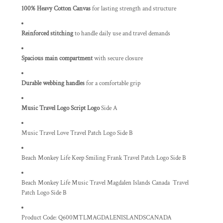
100% Heavy Cotton Canvas
for lasting strength and structure
Reinforced stitching
to handle daily use and travel demands
Spacious main compartment
with secure closure
Durable webbing handles
for a comfortable grip
Music Travel Logo Script Logo
Side A
Music Travel Love Travel Patch Logo Side B
Beach Monkey Life Keep Smiling Frank Travel Patch Logo Side B
Beach Monkey Life Music Travel Magdalen Islands Canada Travel
Patch Logo Side B
Product Code:
Q600MTLMAGDALENISLANDSCANADA