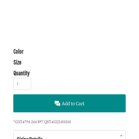
Color
Size
Quantity
Add to Cart
*
GST#794 244 897 QST#1223411041