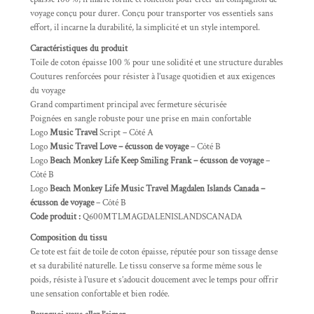
voyage conçu pour durer. Conçu pour transporter vos essentiels sans
effort, il incarne la durabilité, la simplicité et un style intemporel.
Caractéristiques du produit
Toile de coton épaisse 100 % pour une solidité et une structure durables
Coutures renforcées pour résister à l’usage quotidien et aux exigences
du voyage
Grand compartiment principal avec fermeture sécurisée
Poignées en sangle robuste pour une prise en main confortable
Logo
Music Travel
Script – Côté A
Logo
Music Travel Love – écusson de voyage
– Côté B
Logo
Beach Monkey Life Keep Smiling Frank – écusson de voyage
–
Côté B
Logo
Beach Monkey Life Music Travel Magdalen Islands Canada –
écusson de voyage
– Côté B
Code produit :
Q600MTLMAGDALENISLANDSCANADA
Composition du tissu
Ce tote est fait de toile de coton épaisse, réputée pour son tissage dense
et sa durabilité naturelle. Le tissu conserve sa forme même sous le
poids, résiste à l’usure et s’adoucit doucement avec le temps pour offrir
une sensation confortable et bien rodée.