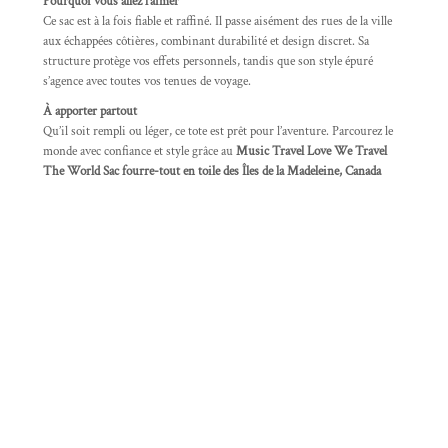
Pourquoi vous allez l’aimer
Ce sac est à la fois fiable et raffiné. Il passe aisément des rues de la ville
aux échappées côtières, combinant durabilité et design discret. Sa
structure protège vos effets personnels, tandis que son style épuré
s’agence avec toutes vos tenues de voyage.
À apporter partout
Qu’il soit rempli ou léger, ce tote est prêt pour l’aventure. Parcourez le
monde avec confiance et style grâce au
Music Travel Love We Travel
The World Sac fourre-tout en toile des Îles de la Madeleine, Canada