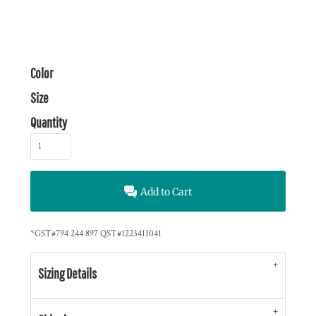
Color
Size
Quantity
Add to Cart
*
GST#794 244 897 QST#1223411041
Sizing Details