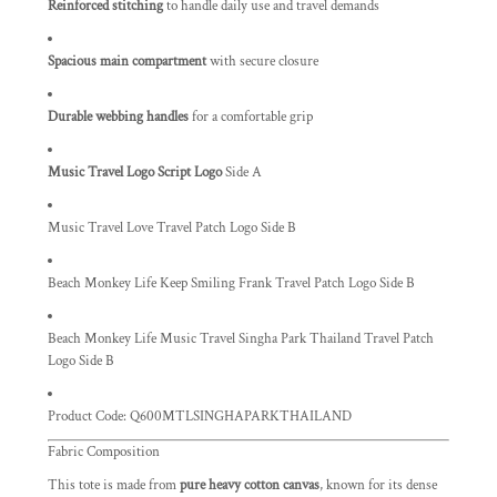
Reinforced stitching
to handle daily use and travel demands
Spacious main compartment
with secure closure
Durable webbing handles
for a comfortable grip
Music Travel Logo Script Logo
Side A
Music Travel Love Travel Patch Logo Side B
Beach Monkey Life Keep Smiling Frank Travel Patch Logo Side B
Beach Monkey Life Music Travel Singha Park Thailand Travel Patch
Logo Side B
Product Code:
Q600MTLSINGHAPARKTHAILAND
Fabric Composition
This tote is made from
pure heavy cotton canvas
, known for its dense