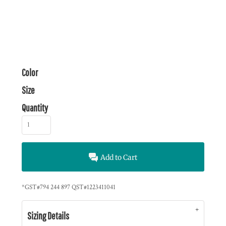
Color
Size
Quantity
Add to Cart
*
GST#794 244 897 QST#1223411041
Sizing Details