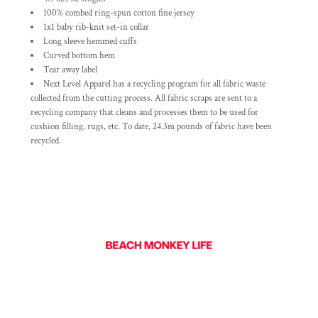
100% combed ring-spun cotton fine jersey
1x1 baby rib-knit set-in collar
Long sleeve hemmed cuffs
Curved bottom hem
Tear away label
Next Level Apparel has a recycling program for all fabric waste
collected from the cutting process. All fabric scraps are sent to a
recycling company that cleans and processes them to be used for
cushion filling, rugs, etc. To date, 24.3m pounds of fabric have been
recycled.