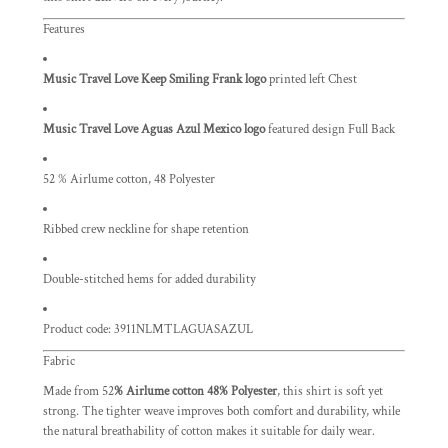
Features
Music Travel Love Keep Smiling Frank logo
printed left Chest
Music Travel Love Aguas Azul Mexico logo
featured design Full Back
52 % Airlume cotton, 48 Polyester
Ribbed crew neckline for shape retention
Double-stitched hems for added durability
Product code: 3911NLMTLAGUASAZUL
Fabric
Made from 52
% Airlume cotton 48% Polyester
, this shirt is soft yet
strong. The tighter weave improves both comfort and durability, while
the natural breathability of cotton makes it suitable for daily wear.