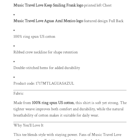
Music Travel Love Keep Smiling Frank logo
printed left Chest
Music Travel Love Aguas Azul Mexico logo
featured design Full Back
100% ring spun US cotton
Ribbed crew neckline for shape retention
Double-stitched hems for added durability
Product code: 1717MTLAGUASAZUL
Fabric
Made from
100% ring spun US cotton
, this shirt is soft yet strong. The
tighter weave improves both comfort and durability, while the natural
breathability of cotton makes it suitable for daily wear.
Why You’ll Love It
This tee blends style with staying power. Fans of Music Travel Love