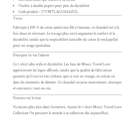
Ourlets à double piqûre pour plus de durabilité
Code produit : 1717MTLAGUASAZUL
Tissu
Fabriqué à 100 % de coton américain filé à l’anneau, ce chandail est à la
fois doux et résistant. Le tissage plus serré augmente le confort et la
durabilité, tandis que la respirabilité naturelle du coton le rend parfait
pour un usage quotidien.
Pourquoi tu vas l’adorer
Ce t-shirt allie style et durabilité. Les fans de Music Travel Love
apprécieront les logos officiels, tandis que la qualité de fabrication
garantit qu’il suivra ton rythme, que ce soit en voyage, en action ou
dans les moments de détente. Ce chandail incarne mouvement, musique
et souvenirs, tout-en-un.
Procure-toi le tien
Va encore plus loin dans l’aventure. Ajoute le t-shirt Music Travel Love
Collection On parcourt le monde à ta collection dès aujourd’hui.