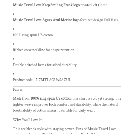
Music Travel Love Keep Smiling Frank logo
printed left Chest
Music Travel Love Aguas Azul Mexico logo
featured design Full Back
100% ring spun US cotton
Ribbed crew neckline for shape retention
Double-stitched hems for added durability
Product code: 1717MTLAGUASAZUL
Fabric
Made from
100% ring spun US cotton
, this shirt is soft yet strong. The
tighter weave improves both comfort and durability, while the natural
breathability of cotton makes it suitable for daily wear.
Why You’ll Love It
This tee blends style with staying power. Fans of Music Travel Love