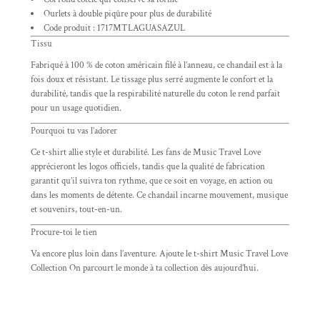
Ourlets à double piqûre pour plus de durabilité
Code produit : 1717MTLAGUASAZUL
Tissu
Fabriqué à 100 % de coton américain filé à l’anneau, ce chandail est à la
fois doux et résistant. Le tissage plus serré augmente le confort et la
durabilité, tandis que la respirabilité naturelle du coton le rend parfait
pour un usage quotidien.
Pourquoi tu vas l’adorer
Ce t-shirt allie style et durabilité. Les fans de Music Travel Love
apprécieront les logos officiels, tandis que la qualité de fabrication
garantit qu’il suivra ton rythme, que ce soit en voyage, en action ou
dans les moments de détente. Ce chandail incarne mouvement, musique
et souvenirs, tout-en-un.
Procure-toi le tien
Va encore plus loin dans l’aventure. Ajoute le t-shirt Music Travel Love
Collection On parcourt le monde à ta collection dès aujourd’hui.