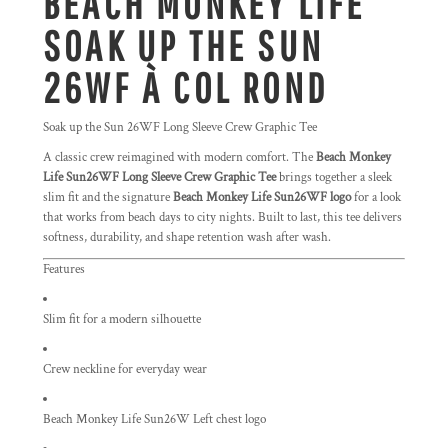
BEACH MONKEY LIFE
SOAK UP THE SUN
26WF À COL ROND
Soak up the Sun 26WF Long Sleeve Crew Graphic Tee
A classic crew reimagined with modern comfort. The
Beach Monkey
Life Sun26WF Long Sleeve Crew Graphic Tee
brings together a sleek
slim fit and the signature
Beach Monkey Life Sun26WF logo
for a look
that works from beach days to city nights. Built to last, this tee delivers
softness, durability, and shape retention wash after wash.
Features
Slim fit for a modern silhouette
Crew neckline for everyday wear
Beach Monkey Life Sun26W Left chest logo