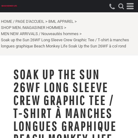
HOME / PAGE D'ACCUEIL
>
BML APPAREL
>
SHOP MEN /MAGASINER HOMMES
>
MEN NEW ARRIVALS / Nouveautés hommes
>
Soak up the Sun 26WF Long Sleeve Crew Graphic Tee / T-shirt à manches
longues graphique Beach Monkey Life Soak Up the Sun 26WF à col rond
SOAK UP THE SUN
26WF LONG SLEEVE
CREW GRAPHIC TEE /
T-SHIRT À MANCHES
LONGUES GRAPHIQUE