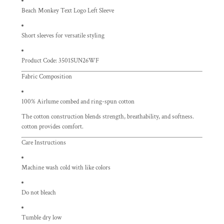
Beach Monkey Text Logo Left Sleeve
Short sleeves for versatile styling
Product Code: 3501SUN26WF
Fabric Composition
100% Airlume combed and ring-spun cotton
The cotton construction blends strength, breathability, and softness.
cotton provides comfort.
Care Instructions
Machine wash cold with like colors
Do not bleach
Tumble dry low