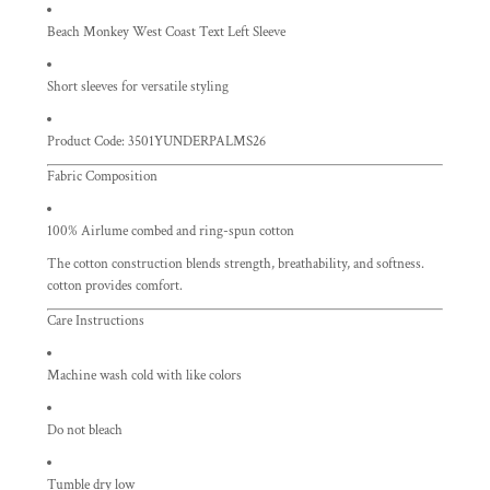
Beach Monkey West Coast Text Left Sleeve
Short sleeves for versatile styling
Product Code: 3501YUNDERPALMS26
Fabric Composition
100% Airlume combed and ring-spun cotton
The cotton construction blends strength, breathability, and softness.
cotton provides comfort.
Care Instructions
Machine wash cold with like colors
Do not bleach
Tumble dry low