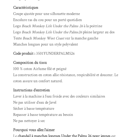
Caractéristiques
Coupe ajustée pour une silhouette moderne
Encolure ras du cou pour un porté quotidien
Logo
Beach Monkey Life Under the Palms 26
à la poitrine
Logo
Beach Monkey Life Under the Palms26
pleine largeur au dos
Texte
Beach Monkey West Coast
sur la manche gauche
Manches longues pour un style polyvalent
Code produit :
3501YUNDERPALMS26
Composition du tissu
100 % coton Airlume filé et peigné
La construction en coton allie résistance, respirabilité et douceur. Le
coton assure un confort naturel.
Instructions d’entretien
Laver à la machine à l’eau froide avec des couleurs similaires
Ne pas utiliser d’eau de Javel
Sécher à basse température
Repasser à basse température au besoin
Ne pas nettoyer à sec
Pourquoi vous allez l’aimer
Le
chandail à manches longues Under the Palms 26 pour jeunes
est