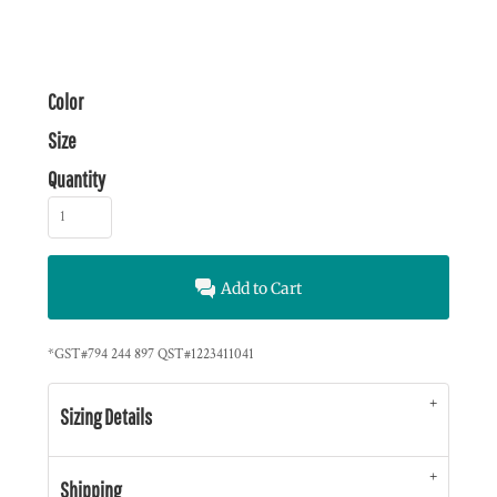
Color
Size
Quantity
Add to Cart
*
GST#794 244 897 QST#1223411041
Sizing Details
Shipping