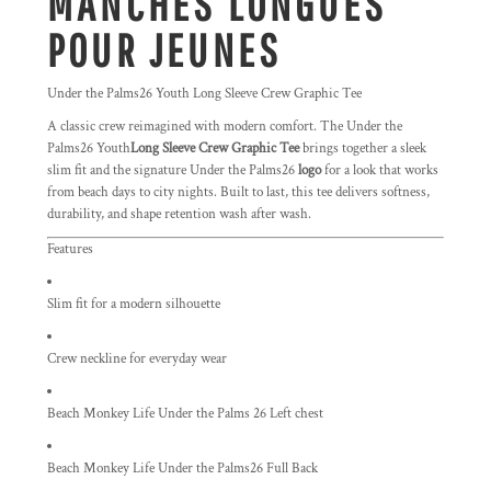
MANCHES LONGUES
POUR JEUNES
Under the Palms26 Youth Long Sleeve Crew Graphic Tee
A classic crew reimagined with modern comfort. The Under the
Palms26 Youth
Long Sleeve Crew Graphic Tee
brings together a sleek
slim fit and the signature Under the Palms26
logo
for a look that works
from beach days to city nights. Built to last, this tee delivers softness,
durability, and shape retention wash after wash.
Features
Slim fit for a modern silhouette
Crew neckline for everyday wear
Beach Monkey Life Under the Palms 26 Left chest
Beach Monkey Life Under the Palms26 Full Back