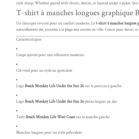
style sharp. Whether paired with shorts, denim, or layered under a jacket, this t
T-shirt à manches longues graphique 
Un classique revisité pour un confort moderne. Le
t-shirt à manches longues 
naturellement des journées à la plage aux soirées en ville. Conçu pour durer, ce 
Caractéristiques
Coupe ajustée pour une silhouette moderne
Col rond pour un style au quotidien
Logo
Beach Monkey Life Under the Sun 26
sur la poitrine à gauche
Logo
Beach Monkey Life Under the Sun 26
pleine largeur au dos
Texte
Beach Monkey Life West Coast
sur la manche gauche
Manches longues pour un style polyvalent