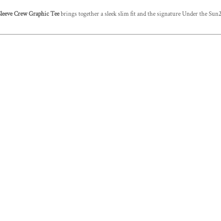
leeve Crew Graphic Tee
brings together a sleek slim fit and the signature Under the Sun