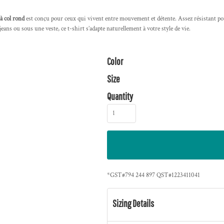
à col rond
est conçu pour ceux qui vivent entre mouvement et détente. Assez résistant pou
eans ou sous une veste, ce t-shirt s’adapte naturellement à votre style de vie.
Color
Size
Quantity
*
GST#794 244 897 QST#1223411041
Sizing Details