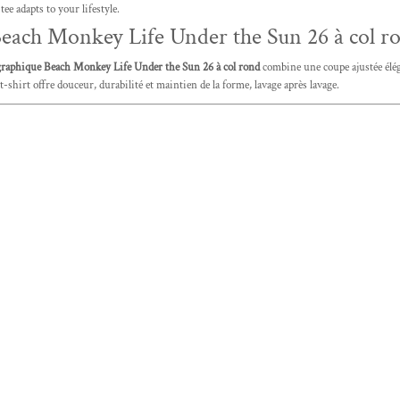
ee adapts to your lifestyle.
Beach Monkey Life Under the Sun 26 à col r
graphique Beach Monkey Life Under the Sun 26 à col rond
combine une coupe ajustée élég
t-shirt offre douceur, durabilité et maintien de la forme, lavage après lavage.