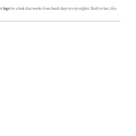
26
logo
for a look that works from beach days to city nights. Built to last, this