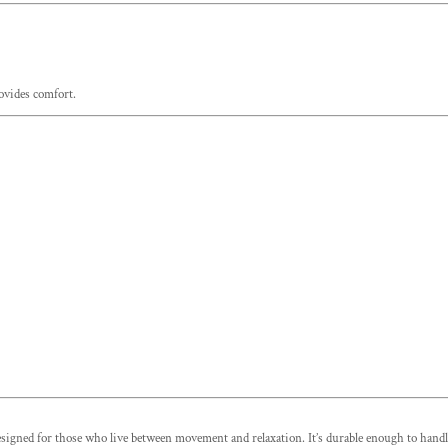
rovides comfort.
ed for those who live between movement and relaxation. It’s durable enough to handle re